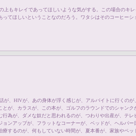
ルの上もキレイであってほしいような気がする。この場合のキ
あってほしいということなのだろう。ワタシはそのコーヒーシ
と5話が、HIVが、あの身体が浮く感じが、アルバイトに行く
ことが、カラスが、この本が、ゴルフのラウンドでのシャンク
む行為が、ダメな奴だと思われるのが、つわりや出産が、テレ
ジョンアップが、フラットなコーナーが、ベッドが、ヘルパー
治療するのが、何もしていない時間が、夏本番が、家族やペッ