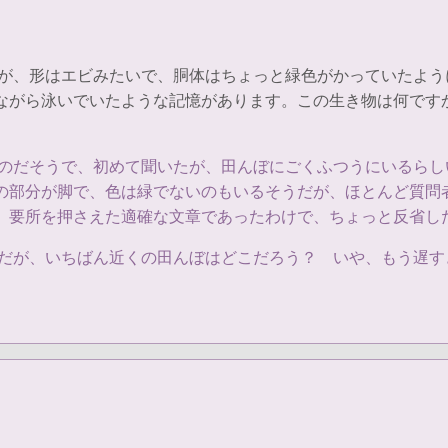
すが、形はエビみたいで、胴体はちょっと緑色がかっていたよ
ながら泳いでいたような記憶があります。この生き物は何です
うのだそうで、初めて聞いたが、田んぼにごくふつうにいるら
の部分が脚で、色は緑でないのもいるそうだが、ほとんど質問
、要所を押さえた適確な文章であったわけで、ちょっと反省し
のだが、いちばん近くの田んぼはどこだろう？ いや、もう遅す