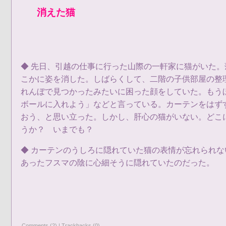
消えた猫
◆ 先日、引越の仕事に行った山際の一軒家に猫がいた
こかに姿を消した。しばらくして、二階の子供部屋の整
れんぼで見つかったみたいに困った顔をしていた。もう
ボールに入れよう」などと言っている。カーテンをはず
おう、と思い立った。しかし、肝心の猫がいない。どこ
うか？ いまでも？
◆ カーテンのうしろに隠れていた猫の表情が忘れられ
あったフスマの陰に心細そうに隠れていたのだった。
Comments (2)
|
Trackbacks (0)