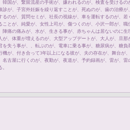
、韓国が、繋留流産の手術が、嫌われるのが、検査を受けるの
検診が、子宮外妊娠を繰り返すことが、死ぬのが、歯の治療が
するのが、質問セミが、社長の視線が、車を運転するのが、若
ることが、純愛が、女性上司が、傷つくのが、小沢一郎が、職
、陣痛の痛みが、水が、生きる事が、赤ちゃんは居ないのに生
人が、体重が増えるのが、大型アップデートが、大人が、旦那
君を失う事が、、転ぶのが、電車に乗る事が、糖尿病が、糖負
行機が、付き合って3年以上になる彼が、夫の存在が、舞台が
、名古屋に行くのが、夜勤が、夜道が、予約録画が、雷が、雷
る。