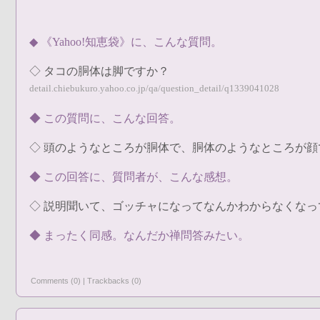
◆ 《Yahoo!知恵袋》に、こんな質問。
◇ タコの胴体は脚ですか？
detail.chiebukuro.yahoo.co.jp/qa/question_detail/q1339041028
◆ この質問に、こんな回答。
◇ 頭のようなところが胴体で、胴体のようなところが顔
◆ この回答に、質問者が、こんな感想。
◇ 説明聞いて、ゴッチャになってなんかわからなくなっ
◆ まったく同感。なんだか禅問答みたい。
Comments (0)
|
Trackbacks (0)