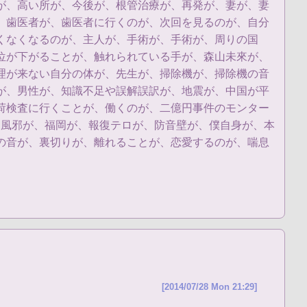
が、高い所が、今後が、根管治療が、再発が、妻が、妻
、歯医者が、歯医者に行くのが、次回を見るのが、自分
くなくなるのが、主人が、手術が、手術が、周りの国
位が下がることが、触れられている手が、森山未來が、
理が来ない自分の体が、先生が、掃除機が、掃除機の音
が、男性が、知識不足や誤解誤訳が、地震が、中国が平
荷検査に行くことが、働くのが、二億円事件のモンター
、風邪が、福岡が、報復テロが、防音壁が、僕自身が、本
の音が、裏切りが、離れることが、恋愛するのが、喘息
[2014/07/28 Mon 21:29]