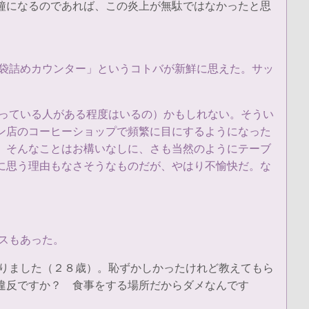
鐘になるのであれば、この炎上が無駄ではなかったと思
「袋詰めカウンター」というコトバが新鮮に思えた。サッ
思っている人がある程度はいるの）かもしれない。そうい
ン店のコーヒーショップで頻繁に目にするようになった
、そんなことはお構いなしに、さも当然のようにテーブ
に思う理由もなさそうなものだが、やはり不愉快だ。な
スもあった。
知りました（２８歳）。恥ずかしかったけれど教えてもら
違反ですか？ 食事をする場所だからダメなんです