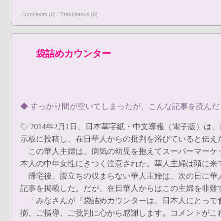
Comments (0)
|
Trackbacks (0)
袋詰めカウンター
◆ すっかり間が空いてしまったが、こんな記事を読ん
◇ 2014年2月1日、日本華字紙・中文導報（電子版
示板に投稿し、在日華人からの批判を浴びていると伝え
この華人主婦は、病気の幼児を抱えてスーパーマーケッ
本人の中年女性にきつく注意された。華人主婦は頭に来
帰宅後、腹立ちの収まらない華人主婦は、次の日に華人
記事を掲載した。だが、在日華人からはこの主婦を非難
「みなさんが『袋詰めカウンターは、日本人にとって食
摘、ご指導、ご批判に心から感謝します。コメントがこ