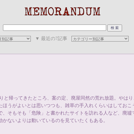
▼ 最近の7記事
らりと帰ってきたところ、案の定、廃屋同然の荒れ放題。やは
したほうがよいとは思いつつも、雑草の手入れくらいはしておこ
で、そもそも「危険」と書かれたサイトを訪れる人など、廃墟
動かないよりは動いているのを見ていたくもある。