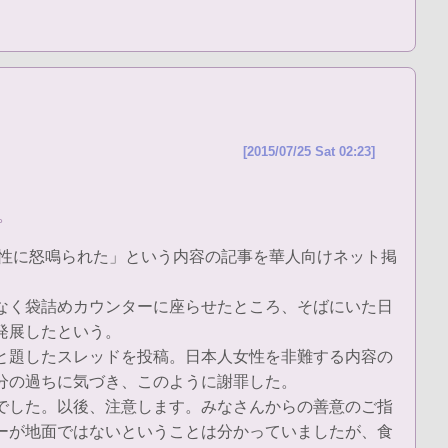
[2015/07/25 Sat 02:23]
。
人女性に怒鳴られた」という内容の記事を華人向けネット掲
なく袋詰めカウンターに座らせたところ、そばにいた日
発展したという。
と題したスレッドを投稿。日本人女性を非難する内容の
分の過ちに気づき、このように謝罪した。
でした。以後、注意します。みなさんからの善意のご指
ーが地面ではないということは分かっていましたが、食