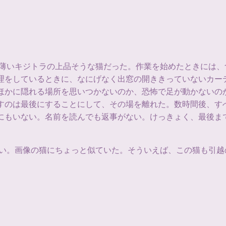
。薄いキジトラの上品そうな猫だった。作業を始めたときには
理をしているときに、なにげなく出窓の開ききっていないカー
ほかに隠れる場所を思いつかないのか、恐怖で足が動かないの
すのは最後にすることにして、その場を離れた。数時間後、す
にもいない。名前を読んでも返事がない。けっきょく、最後ま
ない。画像の猫にちょっと似ていた。そういえば、この猫も引越