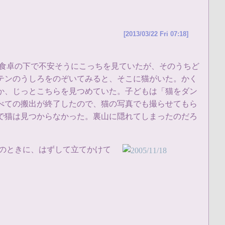
[2013/03/22 Fri 07:18]
、食卓の下で不安そうにこっちを見ていたが、そのうちど
テンのうしろをのぞいてみると、そこに猫がいた。かく
か、じっとこちらを見つめていた。子どもは「猫をダン
べての搬出が終了したので、猫の写真でも撮らせてもら
で猫は見つからなかった。裏山に隠れてしまったのだろ
のときに、はずして立てかけて