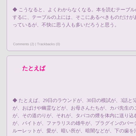
◆ こうなると、よくわからなくなる。本を読むテーブ
するに、テーブルの上には、そこにあるべきものだけが
っているが、不快に思う人も多いだろうと思う。
Comments (2)
|
Trackbacks (0)
たとえば
◆ たとえば、29日のラウンドが、30日の模試が、3話
が、おばけや幽霊などが、お母さんたちが、カバ先生の
が、その道のりが、それが、タバコの煙を体内に送り込
が、バイトが、ファラリスの雄牛が、プラグインのバー
ルーレットが、愛が、暗い所が、暗闇などが、下の歯を