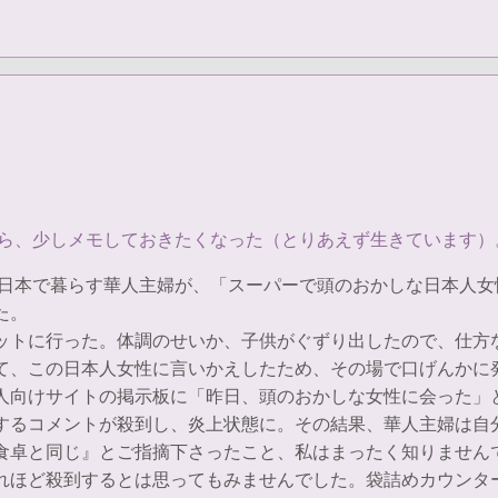
だら、少しメモしておきたくなった（とりあえず生きています）
）は、日本で暮らす華人主婦が、「スーパーで頭のおかしな日本
た。
トに行った。体調のせいか、子供がぐずり出したので、仕方
て、この日本人女性に言いかえしたため、その場で口げんかに
向けサイトの掲示板に「昨日、頭のおかしな女性に会った」
するコメントが殺到し、炎上状態に。その結果、華人主婦は自
卓と同じ』とご指摘下さったこと、私はまったく知りません
れほど殺到するとは思ってもみませんでした。袋詰めカウンタ