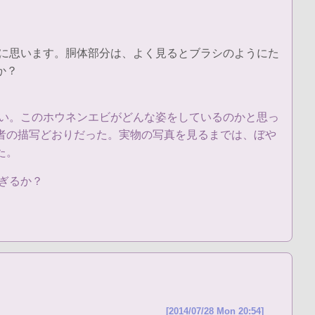
うに思います。胴体部分は、よく見るとブラシのようにた
か？
しい。このホウネンエビがどんな姿をしているのかと思っ
者の描写どおりだった。実物の写真を見るまでは、ぼや
た。
ぎるか？
[2014/07/28 Mon 20:54]