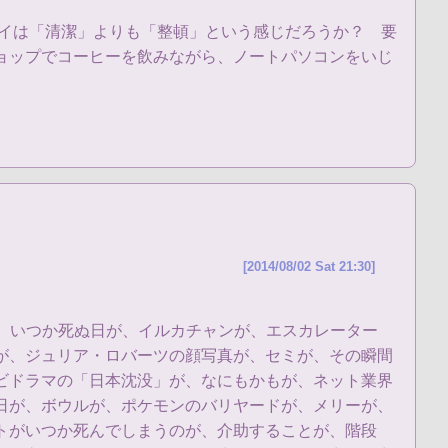
レイは「清潔」よりも「整頓」という感じだろうか？ 要
ョップでコーヒーを飲みながら、ノートパソコンをいじ
[2014/08/02 Sat 21:30]
のが、いつか死ぬ日が、イルカチャンが、エスカレーター
が、ジュリア・ロバーツの顔写真が、セミが、その瞬間
ビドラマの「日本沈没」が、なにもかもが、ネット業界
日が、ボウルが、ポケモンのバリヤードが、メリーが、
トがいつか死んでしまうのが、介助することが、階段